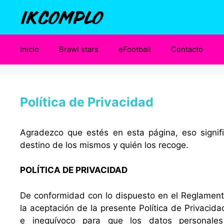
Saltar
al
contenido
Inicio
Brawl stars
eFootball
Contacto
Política de Privacidad
Agradezco que estés en esta página, eso signifi
destino de los mismos y quién los recoge.
POLÍTICA DE PRIVACIDAD
De conformidad con lo dispuesto en el Reglament
la aceptación de la presente Política de Privacid
e inequívoco para que los datos personale