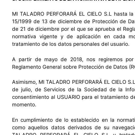
MI TALADRO PERFORARÁ EL CIELO S.L hasta la fe
15/1999 de 13 de diciembre de Protección de Dat
de 21 de diciembre por el que se aprueba el Reg
normativa vigente y de aplicación en cada mo
tratamiento de los datos personales del usuario.
A partir de mayo de 2018, nos regiremos por l
Reglamento General sobre Protección de Datos (R
Asimismo, MI TALADRO PERFORARÁ EL CIELO S.L i
de julio, de Servicios de la Sociedad de la Info
consentimiento al USUARIO para el tratamiento de
momento.
En cumplimiento de lo establecido en la normati
como aquellos datos derivados de su navegaci
TALADRO PERFORARÁ EL CIELO S.L y tratados 