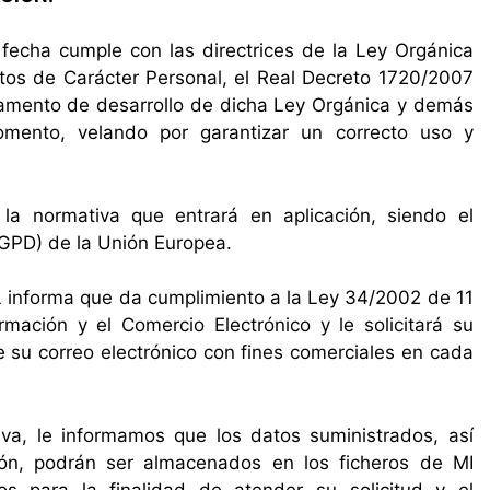
cha cumple con las directrices de la Ley Orgánica
os de Carácter Personal, el Real Decreto 1720/2007
lamento de desarrollo de dicha Ley Orgánica y demás
mento, velando por garantizar un correcto uso y
a normativa que entrará en aplicación, siendo el
GPD) de la Unión Europea.
nforma que da cumplimiento a la Ley 34/2002 de 11
rmación y el Comercio Electrónico y le solicitará su
 su correo electrónico con fines comerciales en cada
va, le informamos que los datos suministrados, así
ón, podrán ser almacenados en los ficheros de MI
para la finalidad de atender su solicitud y el