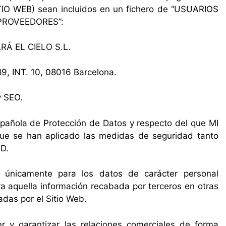
TIO WEB) sean incluidos en un fichero de “USUARIOS
 PROVEEDORES”:
RÁ EL CIELO S.L.
289, INT. 10, 08016 Barcelona.
y SEO.
spañola de Protección de Datos y respecto del que MI
 se han aplicado las medidas de seguridad tanto
PD.
a únicamente para los datos de carácter personal
ra aquella información recabada por terceros en otras
adas por el Sitio Web.
 y garantizar las relaciones comerciales de forma