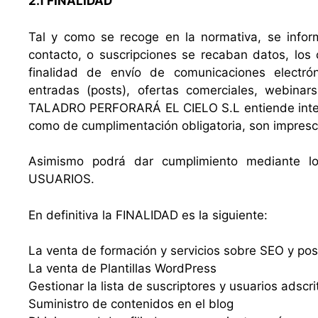
2.1 FINALIDAD
Tal y como se recoge en la normativa, se infor
contacto, o suscripciones se recaban datos, los 
finalidad de envío de comunicaciones electrón
entradas (posts), ofertas comerciales, webinar
TALADRO PERFORARÁ EL CIELO S.L entiende inte
como de cumplimentación obligatoria, son imprescin
Asimismo podrá dar cumplimiento mediante los
USUARIOS.
En definitiva la FINALIDAD es la siguiente:
La venta de formación y servicios sobre SEO y po
La venta de Plantillas WordPress
Gestionar la lista de suscriptores y usuarios adscri
Suministro de contenidos en el blog