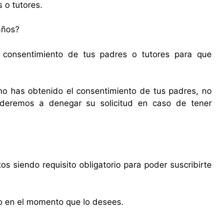
 o tutores.
años?
l consentimiento de tus padres o tutores para que
no has obtenido el consentimiento de tus padres, no
ederemos a denegar su solicitud en caso de tener
os siendo requisito obligatorio para poder suscribirte
o en el momento que lo desees.